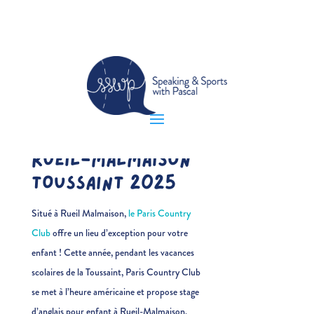
STAGE D’ANGLAIS
POUR ENFANT À
RUEIL-MALMAISON
TOUSSAINT 2025
Situé à Rueil Malmaison,
le Paris Country
Club
offre un lieu d’exception pour votre
enfant !
Cette année, pendant les vacances
scolaires de la Toussaint, Paris Country Club
se met à l’heure américaine et propose stage
d’anglais pour enfant à Rueil-Malmaison.