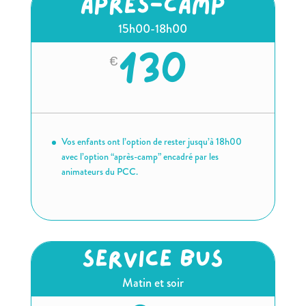
APRÈS-CAMP
15h00-18h00
130
€
Vos enfants ont l’option de rester jusqu’à 18h00
avec l’option “après-camp” encadré par les
animateurs du PCC.
Service bus
Matin et soir