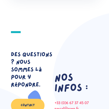
Des questions
? Nous
sommes là
Nos
pour y
répondre.
infos :
+33 (0)6 67 37 45 07
CONTACT
pascal@sswp.fr