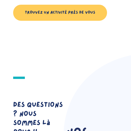
TROUVEZ UN ACTIVITÉ PRÈS DE VOUS
Des questions
? Nous
sommes là