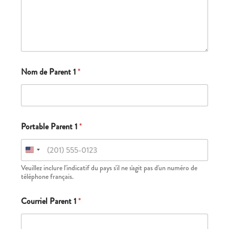
Nom de Parent 1
*
Portable Parent 1
*
Veuillez inclure l'indicatif du pays s'il ne s'agit pas d'un numéro de
téléphone français.
Courriel Parent 1
*