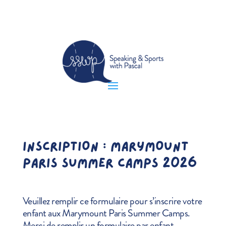
INSCRIPTION : MARYMOUNT
PARIS SUMMER CAMPS 2026
Veuillez remplir ce formulaire pour s’inscrire votre
enfant aux Marymount Paris Summer Camps.
Merci de remplir un formulaire par enfant.