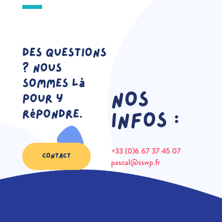
Des questions
? Nous
sommes là
Nos
pour y
répondre.
infos :
+33 (0)6 67 37 45 07
CONTACT
pascal@sswp.fr