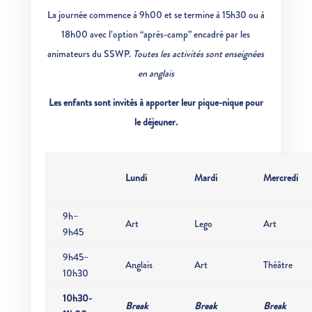
La journée commence à 9h00 et se termine à 15h30 ou à
18h00 avec l’option “après-camp” encadré par les
animateurs du SSWP.
Toutes les activités sont enseignées
en anglais
Les enfants sont invités à apporter leur pique-nique pour
le déjeuner.
Lundi
Mardi
Mercredi
9h–
Art
Lego
Art
9h45
9h45–
Anglais
Art
Théâtre
10h30
10h30-
Break
Break
Break