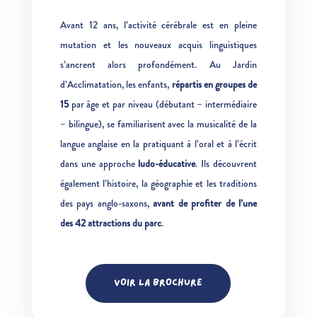
Avant 12 ans, l’activité cérébrale est en pleine
mutation et les nouveaux acquis linguistiques
s’ancrent alors profondément. Au Jardin
d’Acclimatation, les enfants,
répartis en groupes de
15
par âge et par niveau (débutant – intermédiaire
– bilingue), se familiarisent avec la musicalité de la
langue anglaise en la pratiquant à l’oral et à l’écrit
dans une approche
ludo-éducative
. Ils découvrent
également l’histoire, la géographie et les traditions
des pays anglo-saxons,
avant de profiter de l’une
des 42 attractions du parc
.
VOIR LA BROCHURE