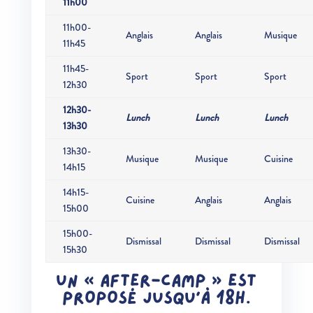
11h00
11h00-
Anglais
Anglais
Musique
11h45
11h45-
Sport
Sport
Sport
12h30
12h30-
Lunch
Lunch
Lunch
13h30
13h30-
Musique
Musique
Cuisine
14h15
14h15-
Cuisine
Anglais
Anglais
15h00
15h00-
Dismissal
Dismissal
Dismissal
15h30
UN « AFTER-CAMP » EST
PROPOSÉ JUSQU’À 18H.