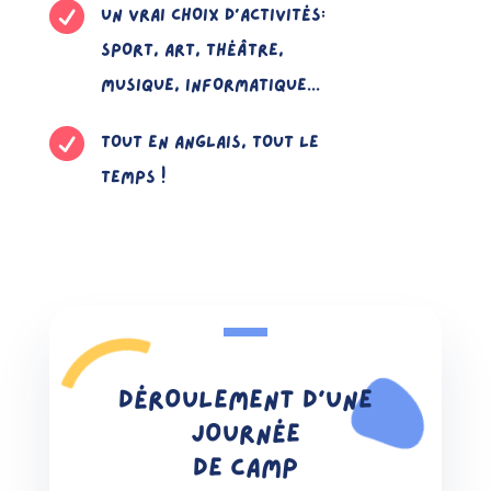

UN VRAI CHOIX D'ACTIVITÉS:
SPORT, ART, THÉÂTRE,
MUSIQUE, INFORMATIQUE...

TOUT EN ANGLAIS, TOUT LE
TEMPS !
DÉROULEMENT D’UNE
JOURNÉE
DE CAMP