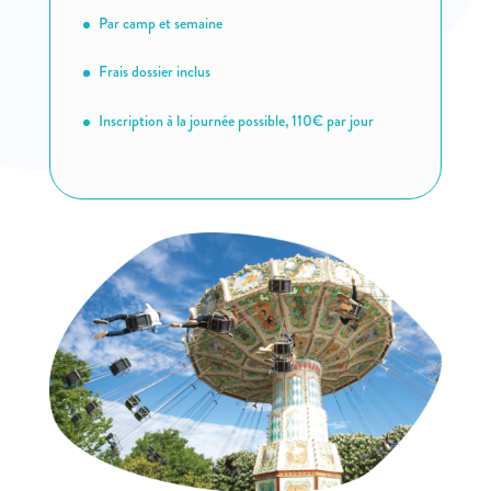
Par camp et semaine
Frais dossier inclus
Inscription à la journée possible, 110€ par jour