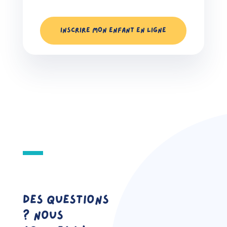
INSCRIRE MON ENFANT EN LIGNE
Des questions
? Nous